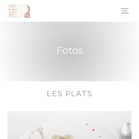
CCookie-styringspanel
Fotos
LES PLATS