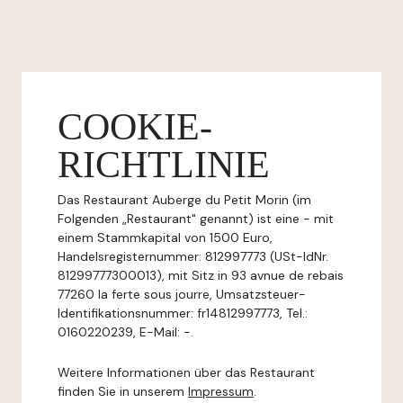
COOKIE-
RICHTLINIE
Das Restaurant Auberge du Petit Morin (im
Folgenden „Restaurant" genannt) ist eine - mit
einem Stammkapital von 1500 Euro,
Handelsregisternummer: 812997773 (USt-IdNr.
81299777300013), mit Sitz in 93 avnue de rebais
77260 la ferte sous jourre, Umsatzsteuer-
Identifikationsnummer: fr14812997773, Tel.:
0160220239, E-Mail: -.
Weitere Informationen über das Restaurant
finden Sie in unserem
Impressum
.