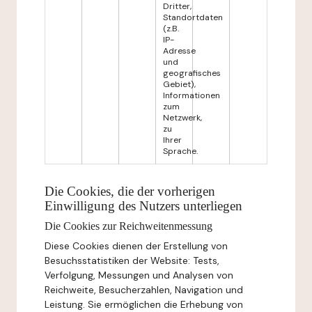
Dritter,
Standortdaten
(z.B.
IP-
Adresse
und
geografisches
Gebiet),
Informationen
zum
Netzwerk,
zu
Ihrer
Sprache.
Die Cookies, die der vorherigen
Einwilligung des Nutzers unterliegen
Die Cookies zur Reichweitenmessung
Diese Cookies dienen der Erstellung von
Besuchsstatistiken der Website: Tests,
Verfolgung, Messungen und Analysen von
Reichweite, Besucherzahlen, Navigation und
Leistung. Sie ermöglichen die Erhebung von