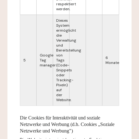
respektiert
werden.
Dieses
System
ermöglicht
die
Verwaltung
und
Bereitstellung
Google
von
6
5
Tag
Tags
Monate
manager
(Code-
Snippets
oder
Tracking-
Pixeln)
auf
der
Website.
Die Cookies für Interaktivität und soziale
Netzwerke und Werbung (d.h. Cookies „Soziale
Netzwerke und Werbung")