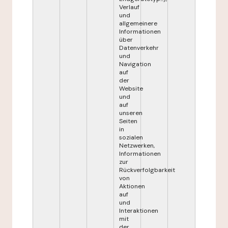
Verlauf
und
allgemeinere
Informationen
über
Datenverkehr
und
Navigation
auf
der
Website
und
auf
unseren
Seiten
in
sozialen
Netzwerken,
Informationen
zur
Rückverfolgbarkeit
von
Aktionen
auf
und
Interaktionen
mit
der