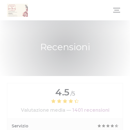
Personalizzazione delle tue scelte sui cookie
Recensioni
4.5
/5
Valutazione media —
1401 recensioni
Servizio