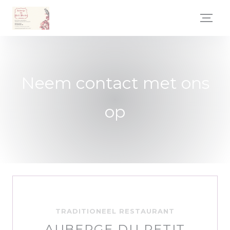
Cookies beheer paneel
Neem contact met ons
op
TRADITIONEEL RESTAURANT
AUBERGE DU PETIT