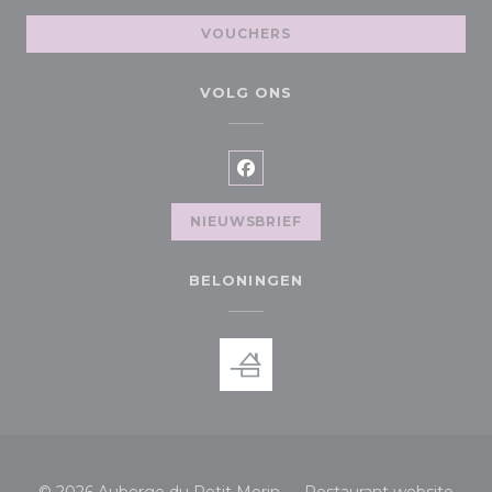
VOUCHERS
VOLG ONS
Facebook ((opent in een ni
NIEUWSBRIEF
BELONINGEN