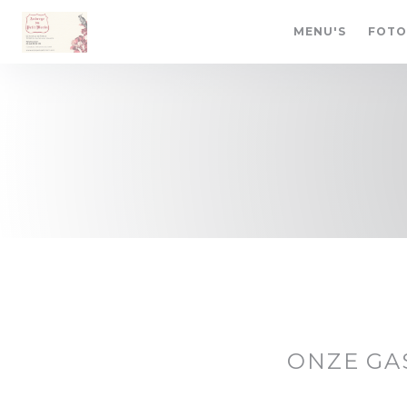
Cookies beheer paneel
MENU'S
FOTO
ONZE GA