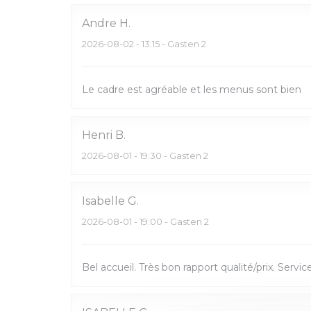
Andre
H
2026-08-02
- 13:15 - Gasten 2
Le cadre est agréable et les menus sont bien
Henri
B
2026-08-01
- 19:30 - Gasten 2
Isabelle
G
2026-08-01
- 19:00 - Gasten 2
Bel accueil. Très bon rapport qualité/prix. Servic