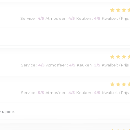
Service
:
4
/5
Atmosfeer
:
4
/5
Keuken
:
4
/5
Kwaliteit / Prijs
Service
:
4
/5
Atmosfeer
:
4
/5
Keuken
:
5
/5
Kwaliteit / Prijs
Service
:
5
/5
Atmosfeer
:
4
/5
Keuken
:
4
/5
Kwaliteit / Prijs
e rapide.