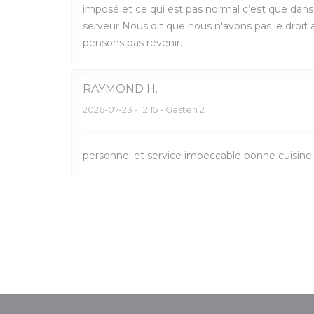
imposé et ce qui est pas normal c’est que dans
serveur Nous dit que nous n'avons pas le droit
pensons pas revenir.
RAYMOND
H
2026-07-23
- 12:15 - Gasten 2
personnel et service impeccable bonne cuisine