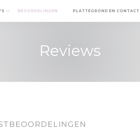
'S
BEOORDELINGEN
PLATTEGROND EN CONTACT
((OPENT IN EEN NIEUW VENSTER
Reviews
STBEOORDELINGEN