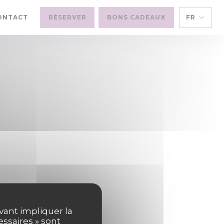
E NOUVELLE FENÊTRE))
ONTACT
RÉSERVER
BONS CADEAUX
FR
5
uvant impliquer la
essaires » sont