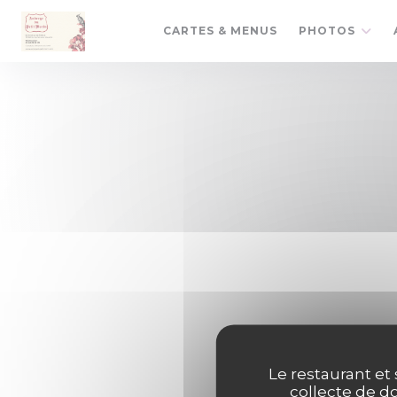
Personnalisation de vos choix en matière de cookies
CARTES & MENUS
PHOTOS
Salle vou
personne
Le restaurant et 
collecte de do