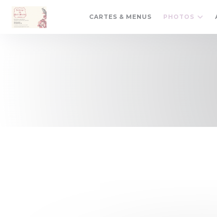
Personnalisation de vos choix en matière de cookies
CARTES & MENUS
PHOTOS