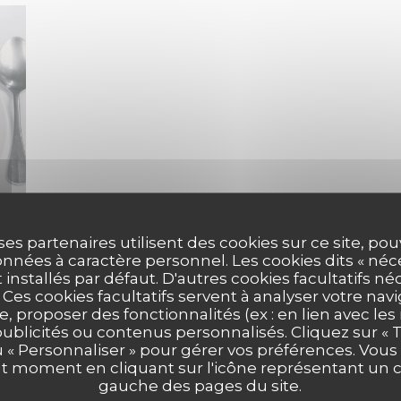
ses partenaires utilisent des cookies sur ce site, po
nnées à caractère personnel. Les cookies dits « néc
t installés par défaut. D'autres cookies facultatifs né
es cookies facultatifs servent à analyser votre nav
e, proposer des fonctionnalités (ex : en lien avec le
LE RESTAURANT
publicités ou contenus personnalisés. Cliquez sur « T
u « Personnaliser » pour gérer vos préférences. Vou
ut moment en cliquant sur l'icône représentant un 
gauche des pages du site.