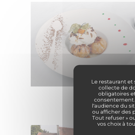
Le restaurant et 
collecte de do
obligatoires e
consentement. C
l'audience du sit
ou afficher des 
Tout refuser » o
vos choix à to