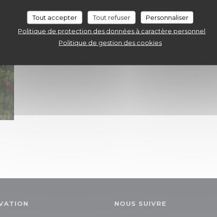
Tout accepter
Tout refuser
Personnaliser
Politique de protection des données à caractère personnel
Politique de gestion des cookies
VATION
NOUS SUIVRE