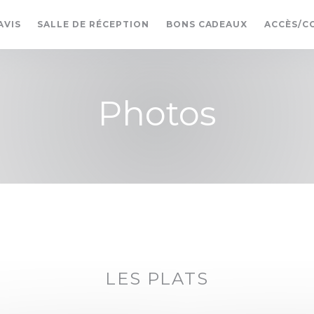
((OUVRE UN
AVIS
SALLE DE RÉCEPTION
BONS CADEAUX
ACCÈS/C
Photos
LES PLATS