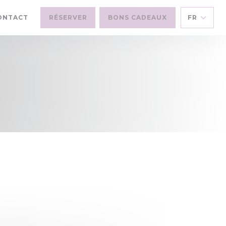
E NOUVELLE FENÊTRE))
ONTACT
RÉSERVER
BONS CADEAUX
FR