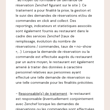
: au moyen du formulaire de demande de
réservation Zenchef figurant sur le site ). Ce
traitement a pour finalité la prise, la gestion et
le suivi des demandes de réservations et/ou de
commandes en click and collect. Des
reportings, indicateurs et statistiques associés
sont également fournis au restaurant dans le
cadre des services Zenchef (taux de
remplissage, évolution du nombre de
réservations / commandes, taux de « no-show
»,…). Lorsque la demande de réservation ou la
commande est effectuée auprès du restaurant
par un autre moyen, le restaurant est également
amené à traiter des données à caractère
personnel relatives aux personnes ayant
effectué une telle demande de réservation ou
une telle commande pour les finalités précitées.
-
Responsable(s) de traitement
: le restaurant
est responsable (éventuellement conjointement
avec Zenchef lorsque les demandes de
réservations ou les commandes sont effectuées