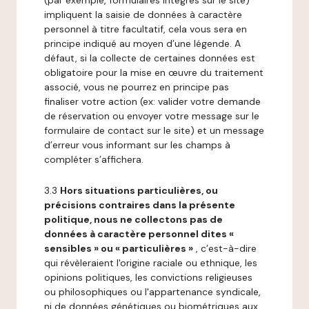
(par exemple, formulaires intégrés sur le site)
impliquent la saisie de données à caractère
personnel à titre facultatif, cela vous sera en
principe indiqué au moyen d’une légende. A
défaut, si la collecte de certaines données est
obligatoire pour la mise en œuvre du traitement
associé, vous ne pourrez en principe pas
finaliser votre action (ex: valider votre demande
de réservation ou envoyer votre message sur le
formulaire de contact sur le site) et un message
d’erreur vous informant sur les champs à
compléter s’affichera.
3.3
Hors situations particulières, ou
précisions contraires dans la présente
politique, nous ne collectons pas de
données à caractère personnel dites «
sensibles » ou « particulières »
, c’est-à-dire
qui révèleraient l'origine raciale ou ethnique, les
opinions politiques, les convictions religieuses
ou philosophiques ou l'appartenance syndicale,
ni de données génétiques ou biométriques aux