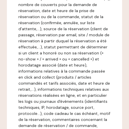
nombre de couverts pour la demande de
réservation, date et heure de la prise de
réservation ou de la commande, statut de la
réservation (confirmée, annulée, sur liste
d'attente,…), source de la réservation (client de
passage, réservation par email, site / module de
réservation à partir duquel la réservation a été
effectuée,…), statut permettant de déterminer
si un client a honoré ou non sa réservation («
no-show » / « arrived » ou « cancelled ») et
horodatage associé (date et heure),
informations relatives à la commande passée
en click and collect (produits / articles
commandés et tarifs associés, date et heure de
retrait,…), informations techniques relatives aux
réservations réalisées en ligne, et en particulier
les logs ou journaux d'évènements (identifiants
techniques, IP, horodatage, source port,
protocole…), code cadeau le cas échéant, motif
de la réservation, commentaires concernant la
demande de réservation / de commande,