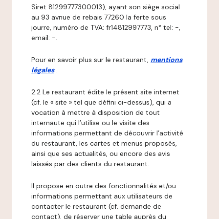
Siret 81299777300013), ayant son siège social
au 93 avnue de rebais 77260 la ferte sous
jourre, numéro de TVA: fr14812997773, n° tel: -,
email: -.
Pour en savoir plus sur le restaurant,
mentions
légales
.
2.2 Le restaurant édite le présent site internet
(cf. le « site » tel que défini ci-dessus), qui a
vocation à mettre à disposition de tout
internaute qui l’utilise ou le visite des
informations permettant de découvrir l’activité
du restaurant, les cartes et menus proposés,
ainsi que ses actualités, ou encore des avis
laissés par des clients du restaurant.
Il propose en outre des fonctionnalités et/ou
informations permettant aux utilisateurs de
contacter le restaurant (cf. demande de
contact), de réserver une table auprès du