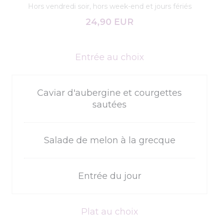
Hors vendredi soir, hors week-end et jours fériés
24,90 EUR
Entrée au choix
Caviar d'aubergine et courgettes
sautées
Salade de melon à la grecque
Entrée du jour
Plat au choix