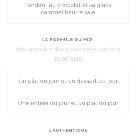
Fondant au chocolat et sa glace
caramel beurre salé
LA FORMULE DU MIDI
Uniquement le midi hors week-end et jours fériés
19,90 EUR
Un plat du jour et un dessert du jour
Une entrée du jour et un plat du jour
L'AUTHENTIQUE