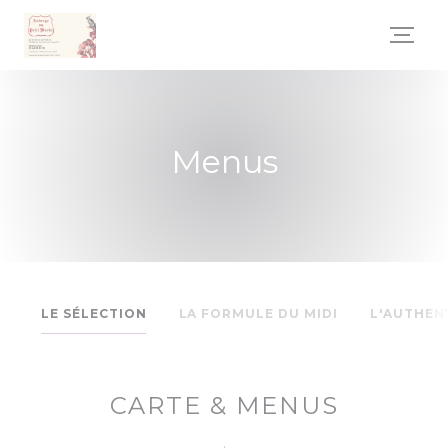
Painel de Gerenciamento de Cookies
Menus
LE SÉLECTION
LA FORMULE DU MIDI
L'AUTHEN
CARTE & MENUS