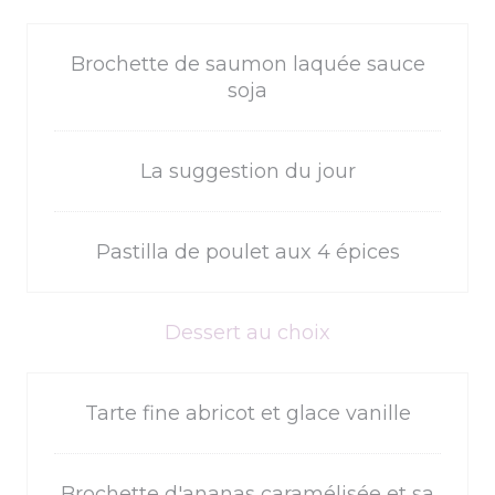
Brochette de saumon laquée sauce
soja
La suggestion du jour
Pastilla de poulet aux 4 épices
Dessert au choix
Tarte fine abricot et glace vanille
Brochette d'ananas caramélisée et sa