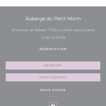
Auberge du Petit Morin
((ouvre
93 avenue de Rebais 77260 La-Ferté-sous-Jouarre
01 60 22 02 39
RÉSERVATION
RÉSERVER
BONS CADEAUX
NOUS SUIVRE