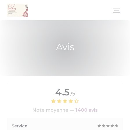
Personnalisation de vos choix en matière de cookies
Avis
4.5
/5
Note moyenne —
1400 avis
Service