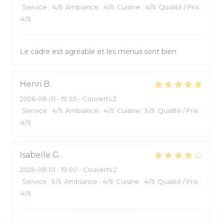
Service
:
4
/5
Ambiance
:
4
/5
Cuisine
:
4
/5
Qualité / Prix
:
4
/5
Le cadre est agréable et les menus sont bien
Henri
B
2026-08-01
- 19:30 - Couverts 2
Service
:
4
/5
Ambiance
:
4
/5
Cuisine
:
5
/5
Qualité / Prix
:
4
/5
Isabelle
G
2026-08-01
- 19:00 - Couverts 2
Service
:
5
/5
Ambiance
:
4
/5
Cuisine
:
4
/5
Qualité / Prix
:
4
/5