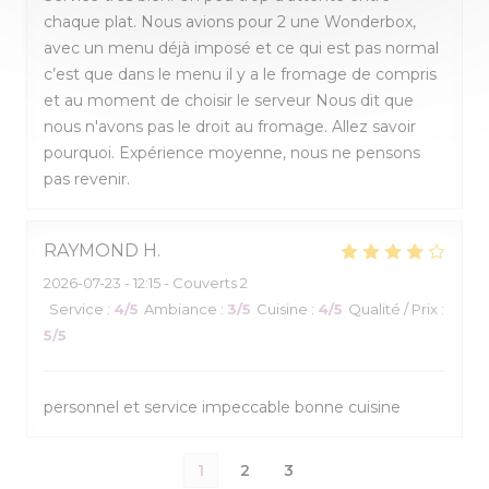
chaque plat. Nous avions pour 2 une Wonderbox,
avec un menu déjà imposé et ce qui est pas normal
c’est que dans le menu il y a le fromage de compris
et au moment de choisir le serveur Nous dit que
nous n'avons pas le droit au fromage. Allez savoir
pourquoi. Expérience moyenne, nous ne pensons
pas revenir.
RAYMOND
H
2026-07-23
- 12:15 - Couverts 2
Service
:
4
/5
Ambiance
:
3
/5
Cuisine
:
4
/5
Qualité / Prix
:
5
/5
personnel et service impeccable bonne cuisine
1
2
3