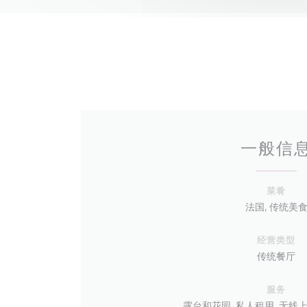
一般信
菜肴
法国, 传统美
经营类型
传统餐厅
服务
露台和花园, 私人租用, 无线