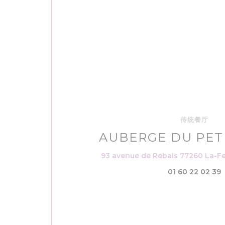
传统餐厅
AUBERGE DU PET
93 avenue de Rebais 77260 La-Fe
01 60 22 02 39