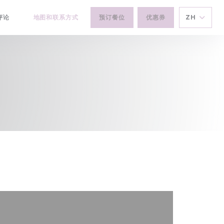
评论
地图和联系方式
预订餐位
优惠券
ZH
((在新窗口中打开))