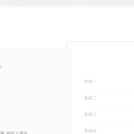
息
星期一
食
星期二
星期三
星期四
上网, 残疾人通道