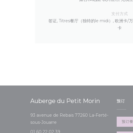
支付方式
签证, Titres餐厅（独特的le midi）, 欧洲卡/
卡
Auberge du Petit Morin
预订
93 avenue de Rebais 77260 La-Ferté-
((在新窗口中打开))
预订
sous-Jouarre
01 60 22 02 39