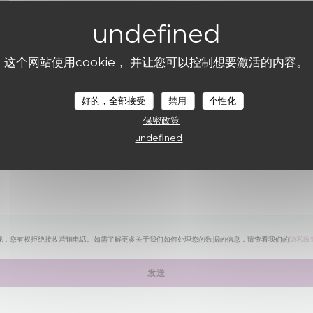
您想联系我们？
请填写下面的表格!
这个网站使用cookie， 并让您可以控制想要激活的内容。
好的，全部接受
禁用
个性化
保密政策
undefined
规，您有权拒绝接收营销电话。如需了解更多关于我们如何处理您的数据的信息，请查看我们的
隐私政