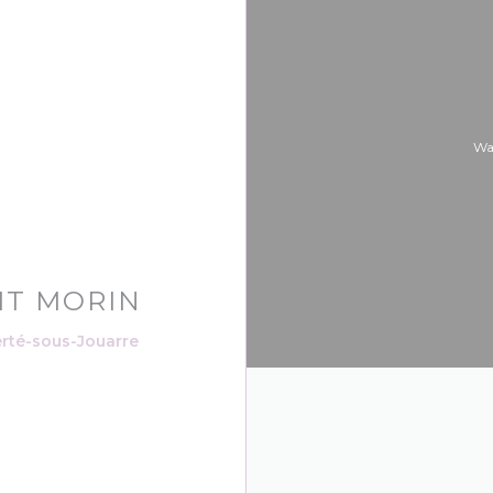
Wa
IT MORIN
((在新窗口中打开))
rté-sous-Jouarre