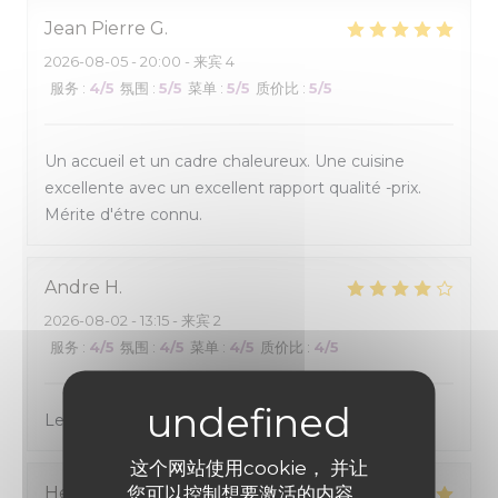
Jean Pierre
G
2026-08-05
- 20:00 - 来宾 4
服务
:
4
/5
氛围
:
5
/5
菜单
:
5
/5
质价比
:
5
/5
Un accueil et un cadre chaleureux. Une cuisine
excellente avec un excellent rapport qualité -prix.
Mérite d'étre connu.
Andre
H
2026-08-02
- 13:15 - 来宾 2
服务
:
4
/5
氛围
:
4
/5
菜单
:
4
/5
质价比
:
4
/5
Le cadre est agréable et les menus sont bien
这个网站使用cookie， 并让
您可以控制想要激活的内容。
Henri
B