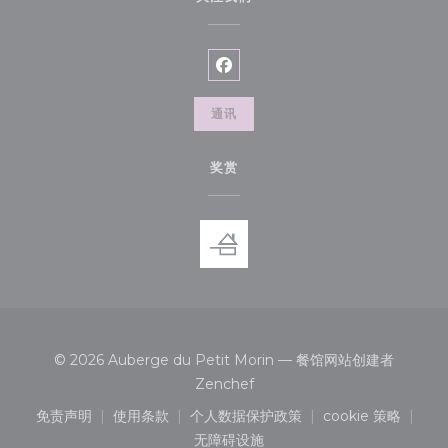
Facebook ((在新窗口中打开))
通讯
奖赏
© 2026 Auberge du Petit Morin — 餐馆网站创建者
((在新窗口中打开))
Zenchef
免责声明
使用条款
个人数据保护政策
cookie 策略
((在新窗口中打开))
((在新窗口中打开))
((在新窗口中打开))
((在新窗口中
无障碍设施