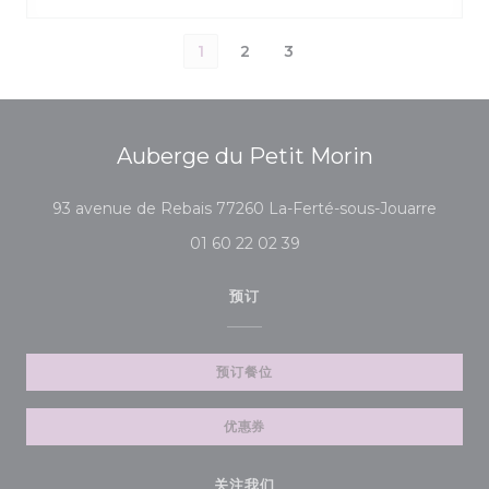
1
2
3
Auberge du Petit Morin
((在新
93 avenue de Rebais 77260 La-Ferté-sous-Jouarre
01 60 22 02 39
预订
预订餐位
优惠券
关注我们