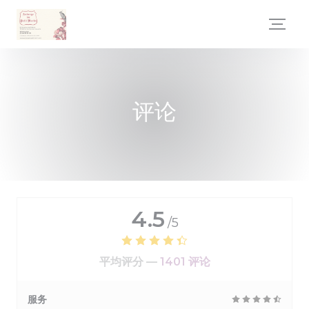
Cookie管理面板
评论
4.5
/5
平均评分 —
1401 评论
服务