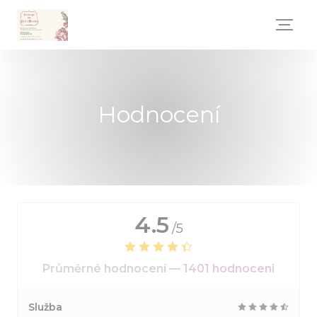
Panel pro správu cookies
Hodnocení
4.5
/5
Průměrné hodnocení —
1401 hodnoceni
Služba