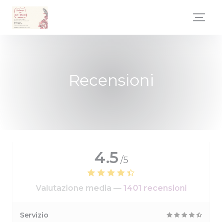
Personalizzazione delle tue scelte sui cookie
Recensioni
4.5
/5
Valutazione media —
1401 recensioni
Servizio