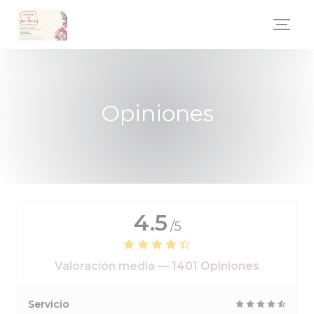
Personalización de sus opciones de cookies
Opiniones
4.5
/5
Valoración media —
1401 Opiniones
Servicio