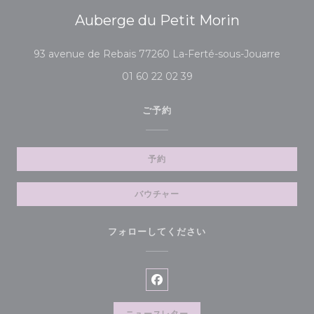
Auberge du Petit Morin
((新し
93 avenue de Rebais 77260 La-Ferté-sous-Jouarre
01 60 22 02 39
ご予約
予約
バウチャー
フォローしてください
Facebook ((新しいウィンド
ニュースレター