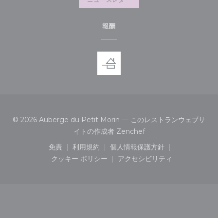
報酬
© 2026 Auberge du Petit Morin — このレストランウェブサ
((新しいウィンドウで開
イトの作成者
Zenchef
免責
利用規約
個人情報保護方針
((新しいウィンドウで開きます))
((新しいウィンドウで開きます))
((新しいウィンドウで開き
クッキー ポリシー
アクセシビリティ
((新しいウィンドウで開きます))
((新しいウィンドウで開