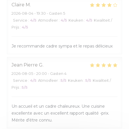
Claire
M
2026-08-04
- 19:30 - Gasten 5
Service
:
4
/5
Atmosfeer
:
4
/5
Keuken
:
4
/5
Kwaliteit /
Prijs
:
4
/5
Je recommande cadre sympa et le repas délicieux
Jean Pierre
G
2026-08-05
- 20:00 - Gasten 4
Service
:
4
/5
Atmosfeer
:
5
/5
Keuken
:
5
/5
Kwaliteit /
Prijs
:
5
/5
Un accueil et un cadre chaleureux. Une cuisine
excellente avec un excellent rapport qualité -prix.
Mérite d'étre connu.