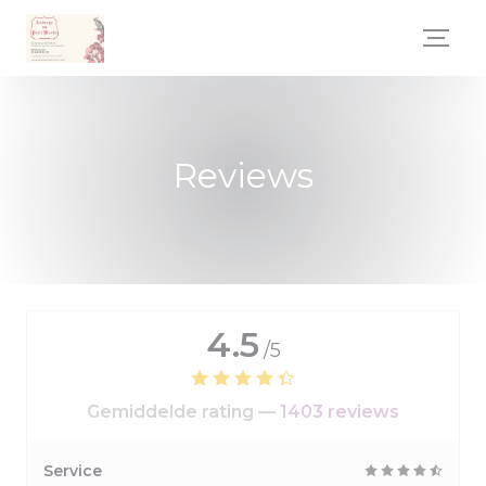
Cookies beheer paneel
Reviews
4.5
/5
Gemiddelde rating —
1403 reviews
Service