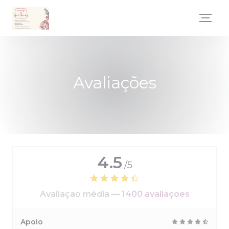
Painel de Gerenciamento de Cookies
Avaliações
4.5
/5
Avaliação média —
1400 avaliações
Apoio