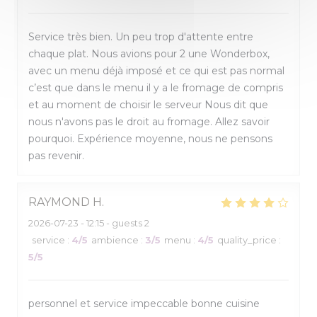
Service très bien. Un peu trop d'attente entre
chaque plat. Nous avions pour 2 une Wonderbox,
avec un menu déjà imposé et ce qui est pas normal
c’est que dans le menu il y a le fromage de compris
et au moment de choisir le serveur Nous dit que
nous n'avons pas le droit au fromage. Allez savoir
pourquoi. Expérience moyenne, nous ne pensons
pas revenir.
RAYMOND
H
2026-07-23
- 12:15 - guests 2
service
:
4
/5
ambience
:
3
/5
menu
:
4
/5
quality_price
:
5
/5
personnel et service impeccable bonne cuisine