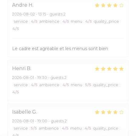
Andre
H
2026-08-02
- 13:15 - guests 2
service
:
4
/5
ambience
:
4
/5
menu
:
4
/5
quality_price
:
4
/5
Le cadre est agréable et les menus sont bien
Henri
B
2026-08-01
- 19:30 - guests 2
service
:
4
/5
ambience
:
4
/5
menu
:
5
/5
quality_price
:
4
/5
Isabelle
G
2026-08-01
- 19:00 - guests 2
service
:
5
/5
ambience
:
4
/5
menu
:
4
/5
quality_price
:
4
/5