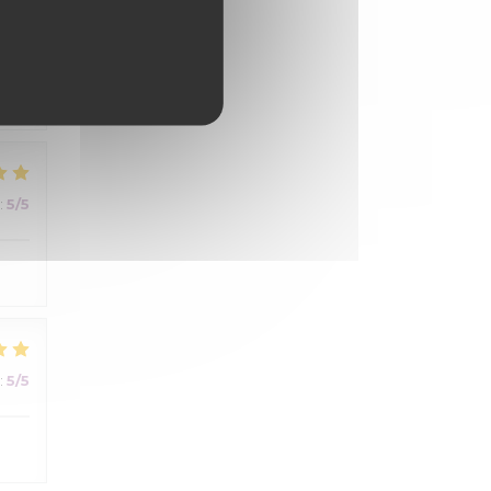
:
4
/5
:
5
/5
:
5
/5