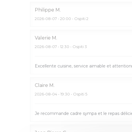
Philippe
M
2026-08-07
- 20:00 - Ospiti 2
Valerie
M
2026-08-07
- 12:30 - Ospiti 3
Excellente cuisine, service aimable et attenti
Claire
M
2026-08-04
- 19:30 - Ospiti 5
Je recommande cadre sympa et le repas délici