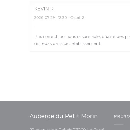
KEVIN
R
2026-07-29
- 12:30 - Ospiti 2
Prix correct, portions raisonnable, qualité des pl
un repas dans cet établissement
Auberge du Petit Morin
PRENO