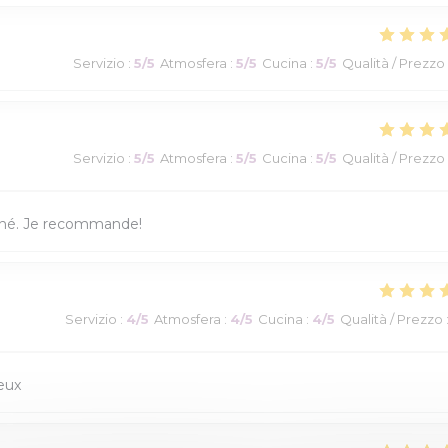
Servizio
:
5
/5
Atmosfera
:
5
/5
Cucina
:
5
/5
Qualità / Prezzo
Servizio
:
5
/5
Atmosfera
:
5
/5
Cucina
:
5
/5
Qualità / Prezzo
onné. Je recommande!
Servizio
:
4
/5
Atmosfera
:
4
/5
Cucina
:
4
/5
Qualità / Prezzo
eux