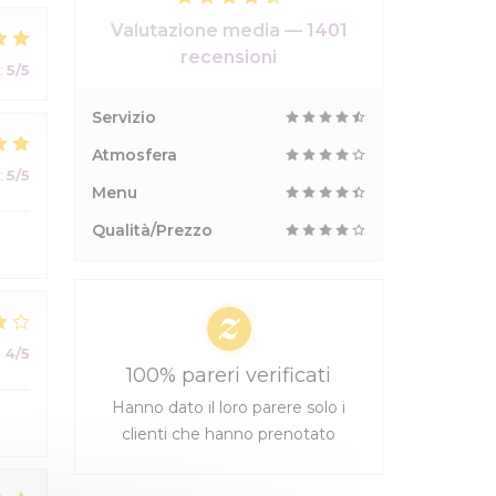
Valutazione media —
1401
recensioni
:
5
/5
Servizio
Atmosfera
:
5
/5
Menu
Qualità/Prezzo
:
4
/5
100% pareri verificati
Hanno dato il loro parere solo i
clienti che hanno prenotato