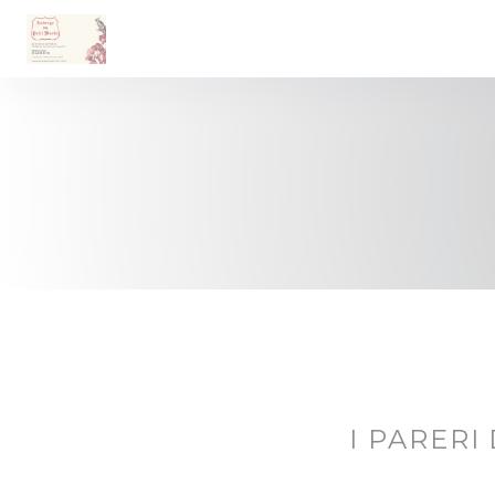
Personalizzazione delle tue scelte sui cookie
I PARERI