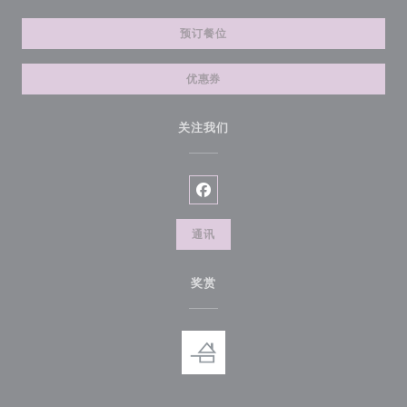
预订餐位
优惠券
关注我们
Facebook ((在新窗口中打开))
通讯
奖赏