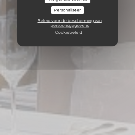
Personaliseer
Beleid voor de bescherming van
persoonsgegevens
Cookiebeleid