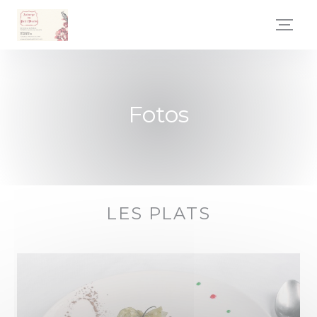
Painel de Gerenciamento de Cookies
Fotos
LES PLATS