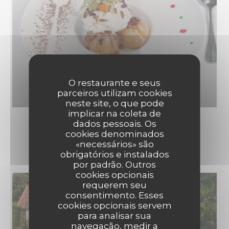
O restaurante e seus
parceiros utilizam cookies
neste site, o que pode
implicar na coleta de
dados pessoais. Os
cookies denominados
LE RESTAURANT
«necessários» são
obrigatórios e instalados
por padrão. Outros
cookies opcionais
requerem seu
consentimento. Esses
cookies opcionais servem
para analisar sua
navegação, medir a