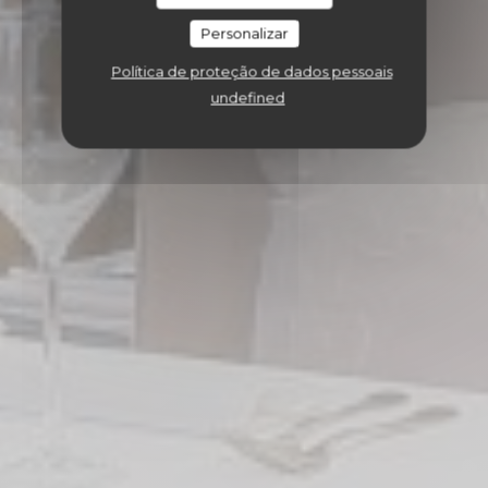
Personalizar
Política de proteção de dados pessoais
undefined