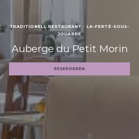
TRADITIONELL RESTAURANT
•
LA-FERTÉ-SOUS-
JOUARRE
Auberge du Petit Morin
RESERVIEREN