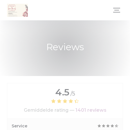
Cookies beheer paneel
Reviews
4.5
/5
Gemiddelde rating —
1401 reviews
Service