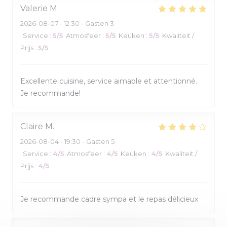
Valerie
M
2026-08-07
- 12:30 - Gasten 3
Service
:
5
/5
Atmosfeer
:
5
/5
Keuken
:
5
/5
Kwaliteit /
Prijs
:
5
/5
Excellente cuisine, service aimable et attentionné.
Je recommande!
Claire
M
2026-08-04
- 19:30 - Gasten 5
Service
:
4
/5
Atmosfeer
:
4
/5
Keuken
:
4
/5
Kwaliteit /
Prijs
:
4
/5
Je recommande cadre sympa et le repas délicieux