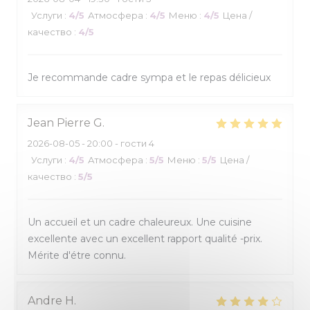
Услуги
:
4
/5
Атмосфера
:
4
/5
Меню
:
4
/5
Цена /
качество
:
4
/5
Je recommande cadre sympa et le repas délicieux
Jean Pierre
G
2026-08-05
- 20:00 - гости 4
Услуги
:
4
/5
Атмосфера
:
5
/5
Меню
:
5
/5
Цена /
качество
:
5
/5
Un accueil et un cadre chaleureux. Une cuisine
excellente avec un excellent rapport qualité -prix.
Mérite d'étre connu.
Andre
H