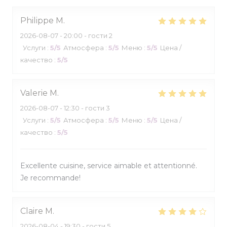
Philippe
M
2026-08-07
- 20:00 - гости 2
Услуги
:
5
/5
Атмосфера
:
5
/5
Меню
:
5
/5
Цена /
качество
:
5
/5
Valerie
M
2026-08-07
- 12:30 - гости 3
Услуги
:
5
/5
Атмосфера
:
5
/5
Меню
:
5
/5
Цена /
качество
:
5
/5
Excellente cuisine, service aimable et attentionné.
Je recommande!
Claire
M
2026-08-04
- 19:30 - гости 5