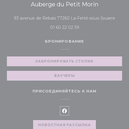
Auberge du Petit Morin
((откр
93 avenue de Rebais 77260 La-Ferté-sous-Jouarre
01 60 22 02 39
БРОНИРОВАНИЕ
ЗАБРОНИРОВАТЬ СТОЛИК
ВАУЧЕРЫ
ПРИСОЕДИНЯЙТЕСЬ К НАМ
Facebook ((открывается в 
НОВОСТНАЯ РАССЫЛКА