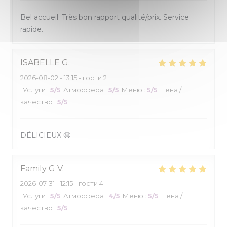
Bel accueil. Très bon rapport qualité/prix. Service
rapide.
ISABELLE
G
2026-08-02
- 13:15 - гости 2
Услуги
:
5
/5
Атмосфера
:
5
/5
Меню
:
5
/5
Цена /
качество
:
5
/5
DÉLICIEUX 🤤
Family G
V
2026-07-31
- 12:15 - гости 4
Услуги
:
5
/5
Атмосфера
:
4
/5
Меню
:
5
/5
Цена /
качество
:
5
/5