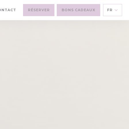
E NOUVELLE FENÊTRE))
ONTACT
RÉSERVER
BONS CADEAUX
FR