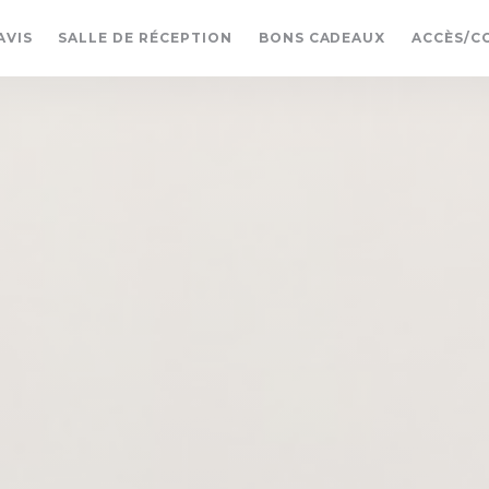
((OUVRE UN
AVIS
SALLE DE RÉCEPTION
BONS CADEAUX
ACCÈS/C