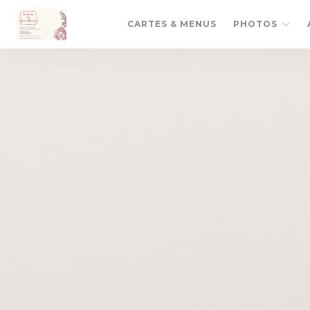
Personnalisation de vos choix en matière de cookies
CARTES & MENUS
PHOTOS