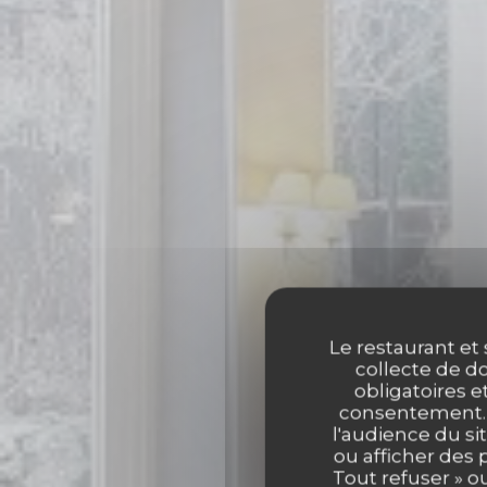
Le restaurant et 
collecte de do
obligatoires e
consentement. C
l'audience du sit
ou afficher des 
Tout refuser » o