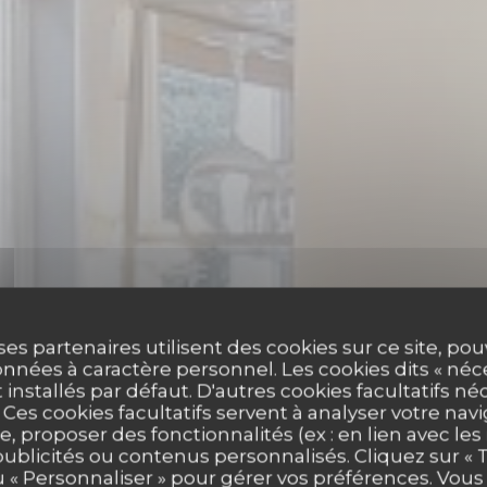
ses partenaires utilisent des cookies sur ce site, po
nnées à caractère personnel. Les cookies dits « néc
t installés par défaut. D'autres cookies facultatifs né
es cookies facultatifs servent à analyser votre nav
e, proposer des fonctionnalités (ex : en lien avec le
publicités ou contenus personnalisés. Cliquez sur « T
RESTAURANT TRADITIONNEL
•
LA-FERTÉ-SOUS-JOUARR
u « Personnaliser » pour gérer vos préférences. Vou